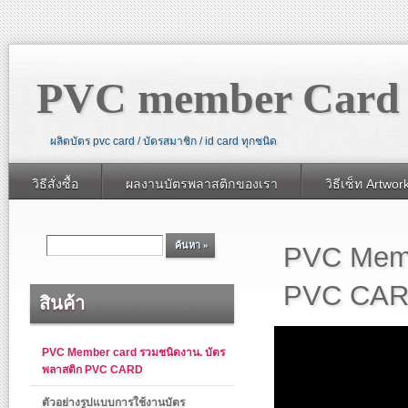
PVC member Card 
ผลิตบัตร pvc card / บัตรสมาชิก / id card ทุกชนิด
วิธีสั่งซื้อ
ผลงานบัตรพลาสติกของเรา
วิธีเซ็ท Artwo
PVC Memb
PVC CA
สินค้า
PVC Member card รวมชนิดงาน. บัตร
พลาสติก PVC CARD
ตัวอย่างรูปแบบการใช้งานบัตร