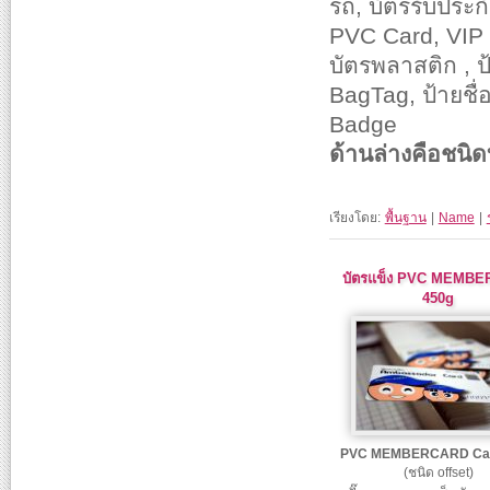
รถ, บัตรรับประกั
PVC Card, VIP 
บัตรพลาสติก , ป้
BagTag, ป้ายชื
Badge
ด้านล่างคือชนิด
เรียงโดย:
พื้นฐาน
|
Name
|
บัตรแข็ง PVC MEMB
450g
PVC MEMBERCARD Ca
(ชนิด offset)