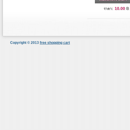
10.00
B
ราคา:
Copyright © 2013
free shopping cart