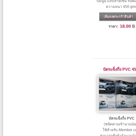
ปั๊มนูน แถบลายเซ็น รัน
ความหนา 450 gm
เพิ่มลงตระกร้าสินค้า
18.00
B
ราคา:
บัตรแข็งกึ่ง PVC 4
บัตรแข็งกึ่ง PVC
(ชนิดด่วน/จำนวนน้อ
ใช้สำหรับ Member c
สามารถสั่งทำจำนวนน้